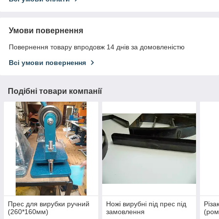
Умови повернення
Повернення товару впродовж 14 днів за домовленістю
Всі умови повернення
Подібні товари компанії
Прес для вирубки ручний
Ножі вирубні під прес під
Різа
(260*160мм)
замовлення
(ром