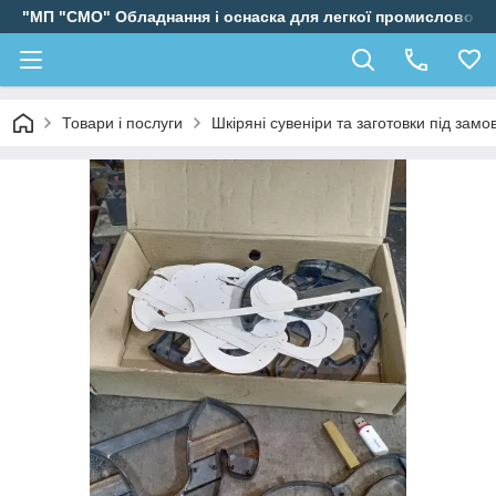
"МП "СМО" Обладнання і оснаска для легкої промисловості
Товари і послуги
Шкіряні сувеніри та заготовки під зам