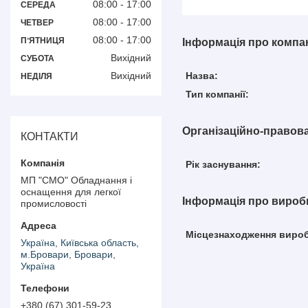
08:00
17:00
СЕРЕДА
08:00
17:00
ЧЕТВЕР
08:00
17:00
ПʼЯТНИЦЯ
Інформація про компа
Вихідний
СУБОТА
Вихідний
Назва:
НЕДІЛЯ
Тип компанії:
Організаційно-правова
КОНТАКТИ
Рік заснування:
МП "СМО" Обладнання і
оснащення для легкої
Інформація про виро
промисловості
Місцезнаходження виро
Україна, Київська область,
м.Бровари, Бровари,
Україна
+380 (67) 301-59-23