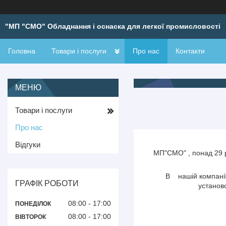
"МП "СМО" Обладнання і оснаска для легкої промисловості
Головна
Товари і послуги
Про нас
Контакти
Товари і послуги
Про нас
Відгуки
МП"СМО" , понад 29 р
В
нашій компані
ГРАФІК РОБОТИ
установ
08:00
17:00
ПОНЕДІЛОК
08:00
17:00
ВІВТОРОК