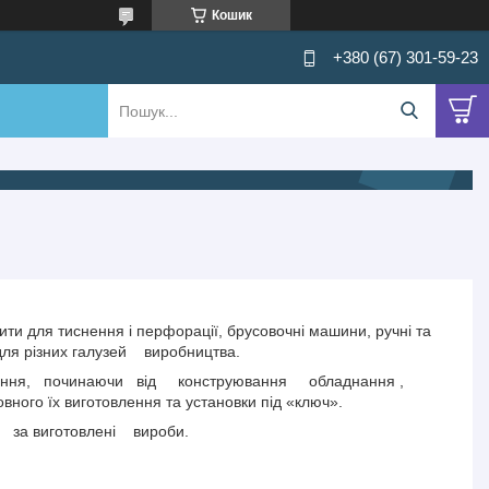
Кошик
+380 (67) 301-59-23
ити для тиснення і перфорації, брусовочні машини, ручні та
для різних галузей
виробництва.
ння,
починаючи
від
конструювання
обладнання ,
овного їх виготовлення та установки під «ключ».
за виготовлені
вироби.