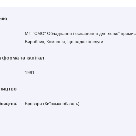
нію
МП "СМО" Обладнання і оснащення для легкої промис
Виробник, Компанія, що надає послуги
 форма та капітал
1991
бництво
бництва:
Бровари (Київська область)