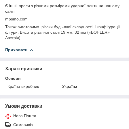
Є інші преси з різними розмірами ударної плити на нашому
сайті
mpsmo.com
Також виготовимо
різаки будь-якої складності
і конфігурації
фігури. Висота різачної сталі 19 мм, 32 мм («BOHLER»
Австрія).
Приховати
Характеристики
Основні
Країна виробник
Україна
Умови доставки
Нова Пошта
Самовивіз