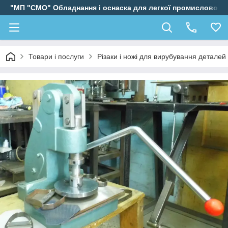
"МП "СМО" Обладнання і оснаска для легкої промисловості
Товари і послуги
Різаки і ножі для вирубування деталей