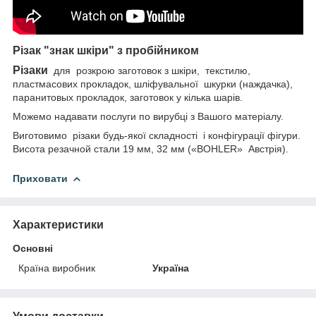
Різак "знак шкіри" з пробійником
Різаки
для
розкрою
заготовок з шкіри,
текстилю,
пластмасових прокладок, шліфувальної
шкурки (наждачка),
паранитовых прокладок, заготовок у кілька шарів.
Можемо надавати послуги по вирубці з Вашого матеріалу.
Виготовимо
різаки будь-якої складності
і конфігурації фігури.
Висота резачной стали 19 мм, 32 мм («BOHLER»
Австрія).
Приховати
Характеристики
Основні
Країна виробник
Україна