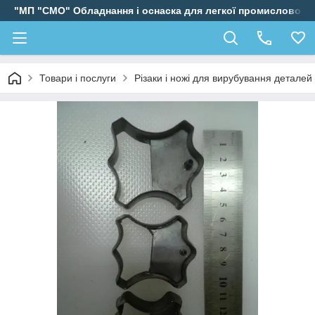
"МП "СМО" Обладнання і оснаска для легкої промисловості
Товари і послуги
Різаки і ножі для вирубування деталей