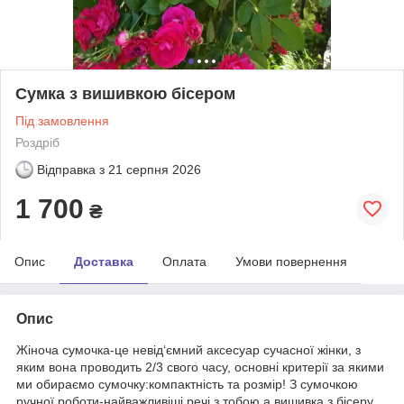
Сумка з вишивкою бісером
Під замовлення
Роздріб
Відправка з
21 серпня 2026
1 700
₴
Опис
Доставка
Оплата
Умови повернення
Опис
Жіноча сумочка-це невід‘ємний аксесуар сучасної жінки, з
яким вона проводить 2/3 свого часу, основні критерії за якими
ми обираємо сумочку:компактність та розмір! З сумочкою
ручної роботи-найважливіші речі з тобою,а вишивка з бісеру