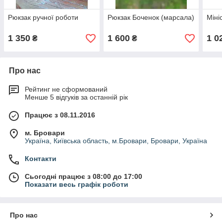
Рюкзак ручної роботи
Рюкзак Боченок (марсала)
Міні
1 350
1 600
1 0
₴
₴
Про нас
Рейтинг не сформований
Менше 5 відгуків за останній рік
Працює з 08.11.2016
м. Бровари
Україна, Київська область, м.Бровари, Бровари, Україна
Контакти
Сьогодні працює з 08:00 до 17:00
Показати весь графік роботи
Про нас