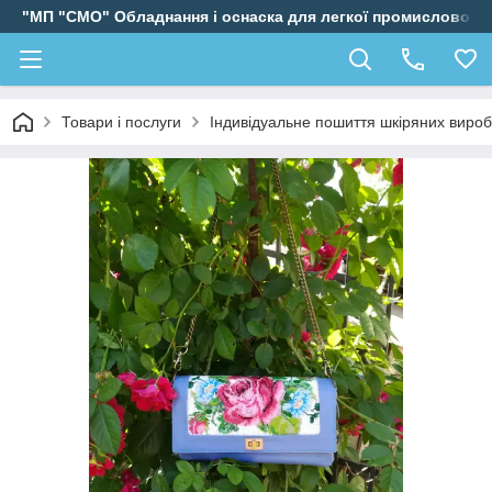
"МП "СМО" Обладнання і оснаска для легкої промисловості
Товари і послуги
Індивідуальне пошиття шкіряних вироб