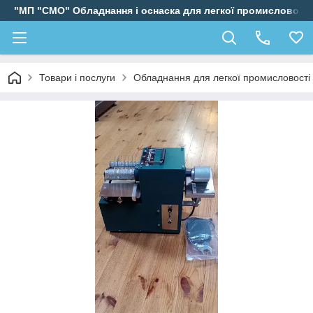
"МП "СМО" Обладнання і оснаска для легкої промисловості
Товари і послуги
Обладнання для легкої промисловості