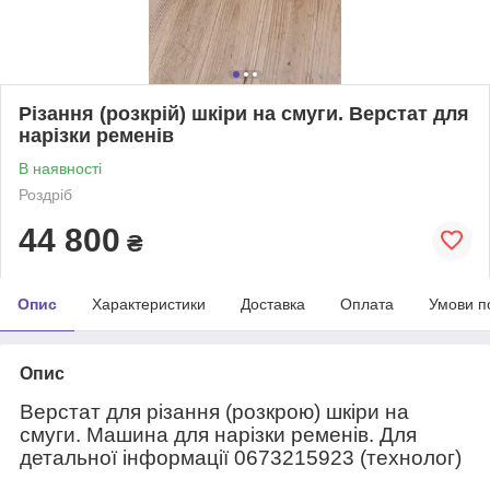
Різання (розкрій) шкіри на смуги. Верстат для
нарізки ременів
В наявності
Роздріб
44 800
₴
Опис
Характеристики
Доставка
Оплата
Умови п
Опис
Верстат для різання (розкрою) шкіри на
смуги. Машина для нарізки ременів. Для
детальної інформації 0673215923 (технолог)