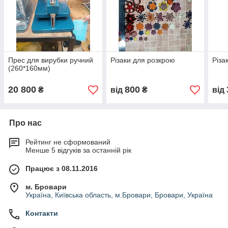
Прес для вирубки ручний
Різаки для розкрою
Різа
(260*160мм)
20 800
800
₴
від
₴
від
Про нас
Рейтинг не сформований
Менше 5 відгуків за останній рік
Працює з 08.11.2016
м. Бровари
Україна, Київська область, м.Бровари, Бровари, Україна
Контакти