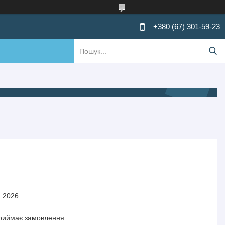
+380 (67) 301-59-23
я 2026
приймає замовлення