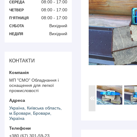
08:00
17:00
СЕРЕДА
08:00
17:00
ЧЕТВЕР
08:00
17:00
ПʼЯТНИЦЯ
Вихідний
СУБОТА
Вихідний
НЕДІЛЯ
КОНТАКТИ
МП "СМО" Обладнання і
оснащення для легкої
промисловості
Україна, Київська область,
м.Бровари, Бровари,
Україна
+380 (67) 301-59-23