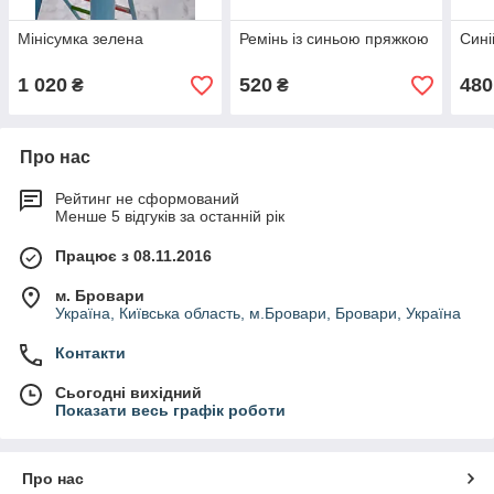
Мінісумка зелена
Ремінь із синьою пряжкою
Сині
1 020
520
480
₴
₴
Про нас
Рейтинг не сформований
Менше 5 відгуків за останній рік
Працює з 08.11.2016
м. Бровари
Україна, Київська область, м.Бровари, Бровари, Україна
Контакти
Сьогодні вихідний
Показати весь графік роботи
Про нас