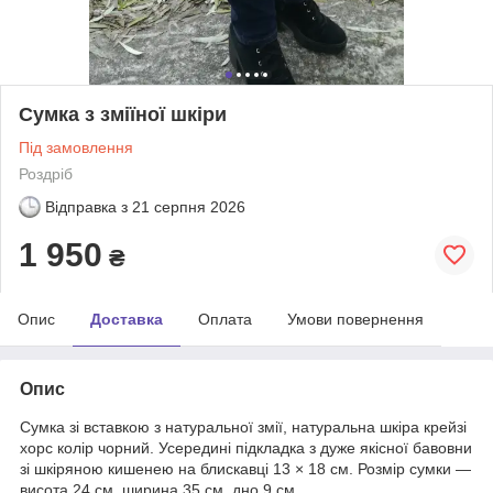
Сумка з зміїної шкіри
Під замовлення
Роздріб
Відправка з
21 серпня 2026
1 950
₴
Опис
Доставка
Оплата
Умови повернення
Опис
Сумка зі вставкою з натуральної змії, натуральна шкіра крейзі
хорс колір чорний. Усередині підкладка з дуже якісної бавовни
зі шкіряною кишенею на блискавці 13 × 18 см. Розмір сумки —
висота 24 см, ширина 35 см, дно 9 см.