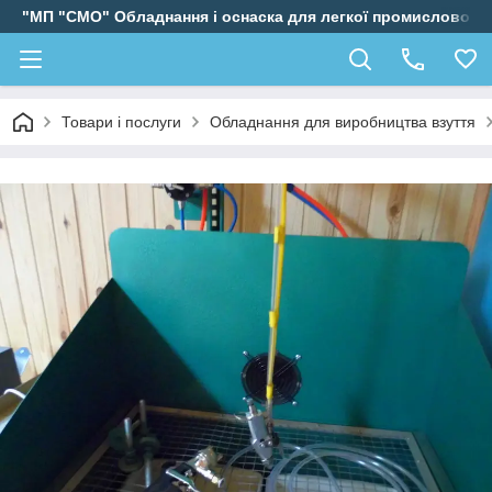
"МП "СМО" Обладнання і оснаска для легкої промисловості
Товари і послуги
Обладнання для виробництва взуття