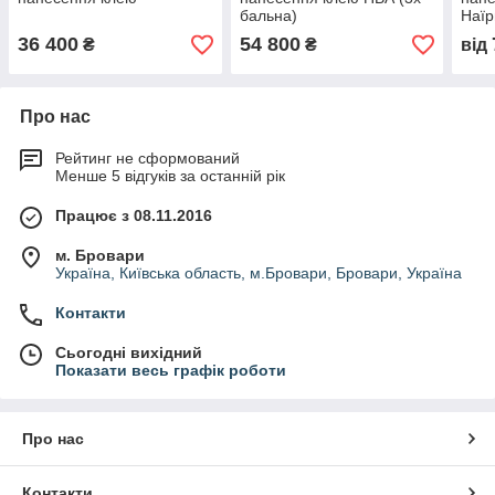
бальна)
Наїр
36 400
54 800
₴
₴
від
Про нас
Рейтинг не сформований
Менше 5 відгуків за останній рік
Працює з 08.11.2016
м. Бровари
Україна, Київська область, м.Бровари, Бровари, Україна
Контакти
Сьогодні вихідний
Показати весь графік роботи
Про нас
Контакти