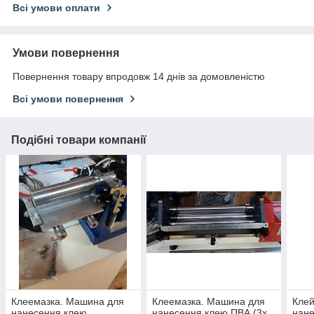
Всі умови оплати
Умови повернення
Повернення товару впродовж 14 днів за домовленістю
Всі умови повернення
Подібні товари компанії
Клеемазка. Машина для
Клеемазка. Машина для
Клей
нанесення клею
нанесення клею ПВА (3х
нане