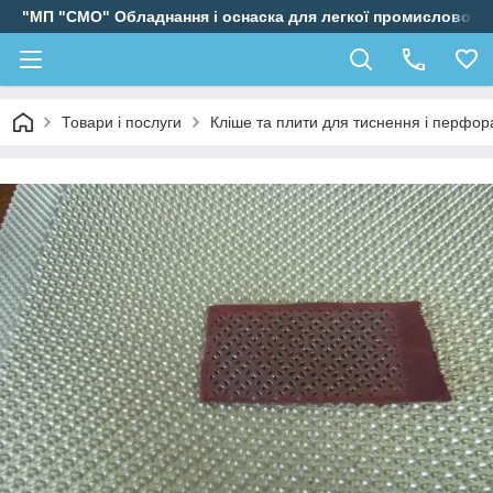
"МП "СМО" Обладнання і оснаска для легкої промисловості
Товари і послуги
Кліше та плити для тиснення і перфора