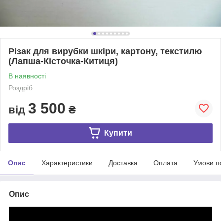
Різак для вирубки шкіри, картону, текстилю
(Лапша-Кісточка-Китиця)
В наявності
Роздріб
3 500
від
₴
Купити
Опис
Характеристики
Доставка
Оплата
Умови п
Опис