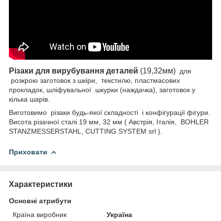
Різаки для вирубування деталей
(19,32мм)
для
розкрою
заготовок з шкіри,
текстилю, пластмасових
прокладок, шліфувальної
шкурки (наждачка), заготовок у
кілька шарів.
Виготовимо
різаки будь-якої складності
і конфігурації фігури.
Висота різачної сталі 19 мм, 32 мм (
Австрія, Італія, BOHLER
STANZMESSERSTAHL, CUTTING SYSTEM srl ).
Приховати
Характеристики
Основні атрибути
Країна виробник
Україна