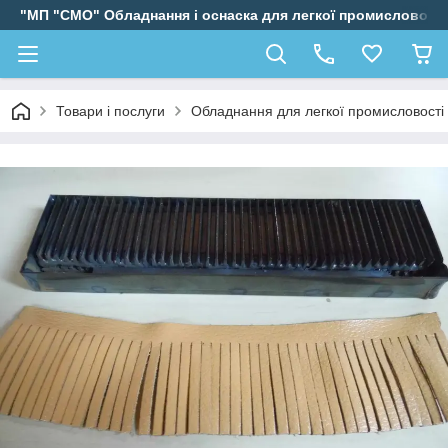
"МП "СМО" Обладнання і оснаска для легкої промисловості
Товари і послуги
Обладнання для легкої промисловості