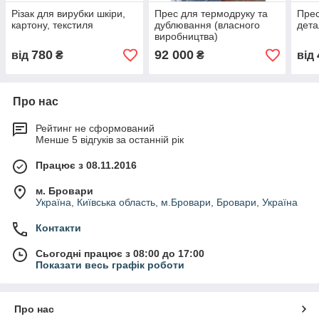
Різак для вирубки шкіри,
Прес для термодруку та
Прес
картону, текстиля
дублювання (власного
дета
виробництва)
780
92 000
від
₴
₴
від
Про нас
Рейтинг не сформований
Менше 5 відгуків за останній рік
Працює з 08.11.2016
м. Бровари
Україна, Київська область, м.Бровари, Бровари, Україна
Контакти
Сьогодні працює з 08:00 до 17:00
Показати весь графік роботи
Про нас