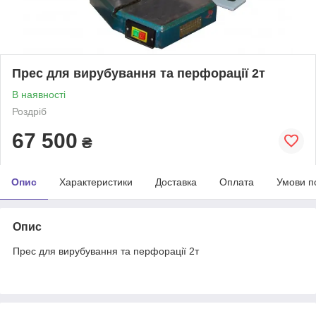
Прес для вирубування та перфорації 2т
В наявності
Роздріб
67 500
₴
Опис
Характеристики
Доставка
Оплата
Умови п
Опис
Прес для вирубування та перфорації 2т