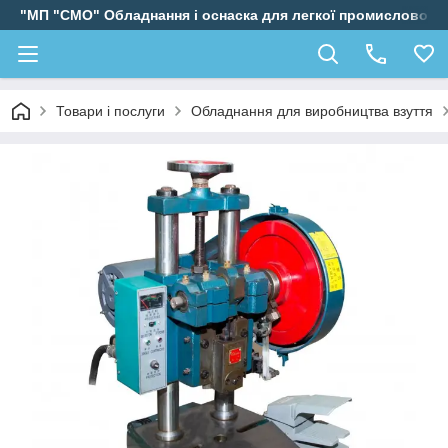
"МП "СМО" Обладнання і оснаска для легкої промисловості
Товари і послуги
Обладнання для виробництва взуття