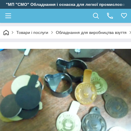
"МП "СМО" Обладнання і оснаска для легкої промисловості
Товари і послуги
Обладнання для виробництва взуття