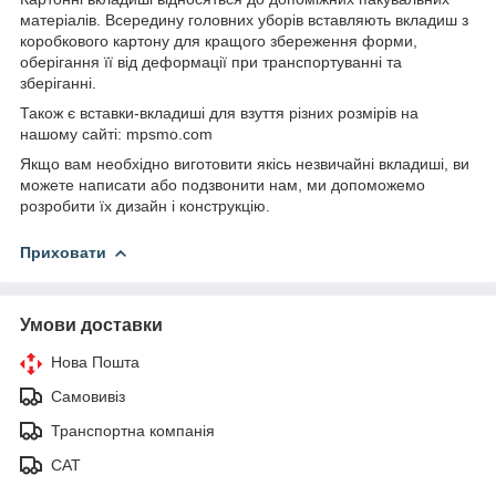
матеріалів. Всередину головних уборів вставляють вкладиш з
коробкового картону для кращого збереження форми,
оберігання її від деформації при транспортуванні та
зберіганні.
Також є вставки-вкладиші для взуття різних розмірів на
нашому сайті: mpsmo.com
Якщо вам необхідно виготовити якісь незвичайні вкладиші, ви
можете написати або подзвонити нам, ми допоможемо
розробити їх дизайн і конструкцію.
Приховати
Умови доставки
Нова Пошта
Самовивіз
Транспортна компанія
САТ