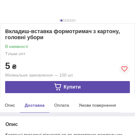
Вкладиш-вставка формотримач з картону,
головні убори
В наявності
Тільки опт
5
₴
Мінімальне замовлення — 100 шт.
Купити
Опис
Доставка
Оплата
Умови повернення
Опис
Картонні вкладиші відносяться до допоміжних пакувальних