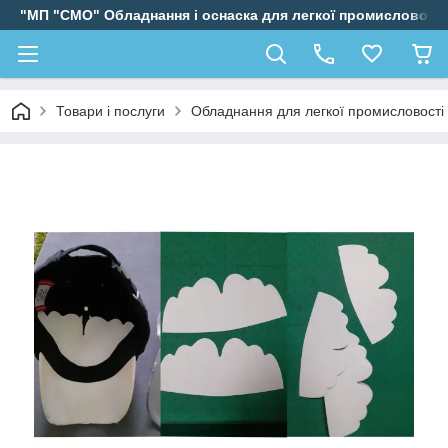
"МП "СМО" Обладнання і оснаска для легкої промисловості
Товари і послуги
Обладнання для легкої промисловості