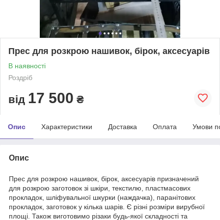
Прес для розкрою нашивок, бірок, аксесуарів
В наявності
Роздріб
17 500
від
₴
Опис
Характеристики
Доставка
Оплата
Умови п
Опис
Прес для розкрою нашивок, бірок, аксесуарів призначений
для розкрою заготовок зі шкіри, текстилю, пластмасових
прокладок, шліфувальної шкурки (наждачка), паранітових
прокладок, заготовок у кілька шарів. Є різні розміри вирубної
площі. Також виготовимо різаки будь-якої складності та