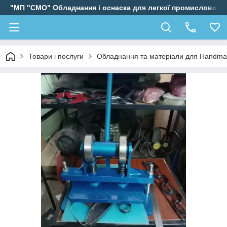
"МП "СМО" Обладнання і оснаска для легкої промисловості
Товари і послуги
Обладнання та матеріали для Handm